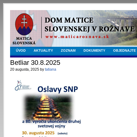
ÚVOD
AKTUALITY
ZOZNAM
DOKUMENTY
OBJEDNAJTE 
Betliar 30.8.2025
20 augusta, 2025 by
tatiana