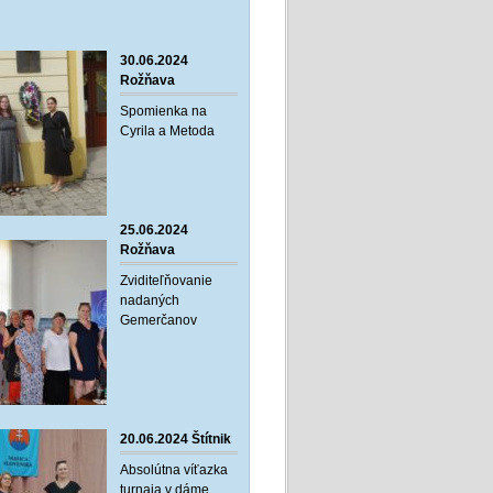
30.06.2024
Rožňava
Spomienka na
Cyrila a Metoda
25.06.2024
Rožňava
Zviditeľňovanie
nadaných
Gemerčanov
20.06.2024 Štítnik
Absolútna víťazka
turnaja v dáme