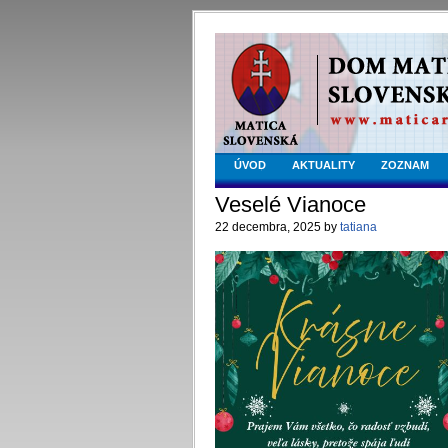
ÚVOD
AKTUALITY
ZOZNAM
Veselé Vianoce
22 decembra, 2025 by
tatiana