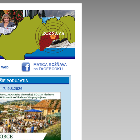
MATICA ROŽŇAVA
a web
na FACEBOOKU
ŠIE PODUJATIA
– 7.-9.8.2026