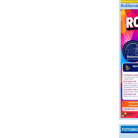
Rožňavské
FOTOMO