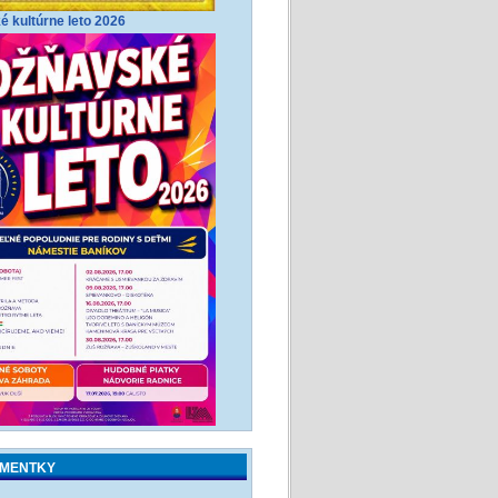
 kultúrne leto 2026
MENTKY