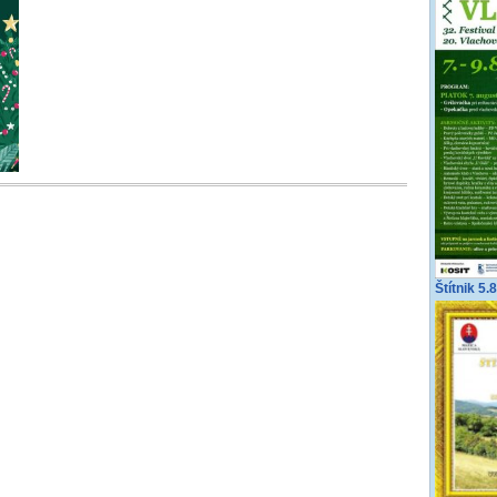
Štítnik 5.