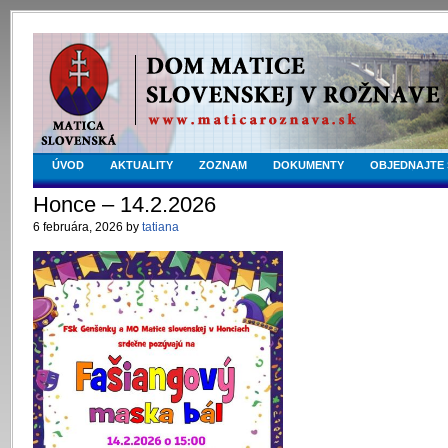
ÚVOD
AKTUALITY
ZOZNAM
DOKUMENTY
OBJEDNAJTE 
Honce – 14.2.2026
6 februára, 2026 by
tatiana