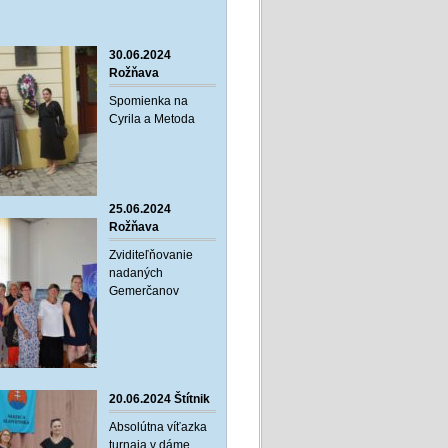
30.06.2024
Rožňava
Spomienka na
Cyrila a Metoda
25.06.2024
Rožňava
Zviditeľňovanie
nadaných
Gemerčanov
20.06.2024 Štítnik
Absolútna víťazka
turnaja v dáme