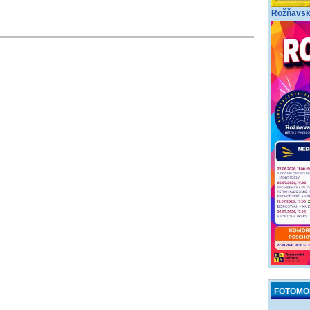
Rožňavské
FOTOMO