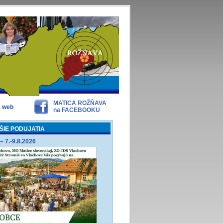
MATICA ROŽŇAVA
a web
na FACEBOOKU
ŠIE PODUJATIA
– 7.-9.8.2026