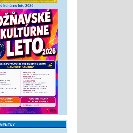
 kultúrne leto 2026
MENTKY