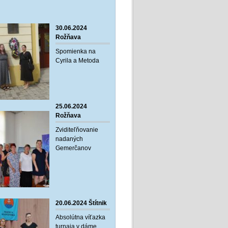
30.06.2024
Rožňava
Spomienka na
Cyrila a Metoda
25.06.2024
Rožňava
Zviditeľňovanie
nadaných
Gemerčanov
20.06.2024 Štítnik
Absolútna víťazka
turnaja v dáme