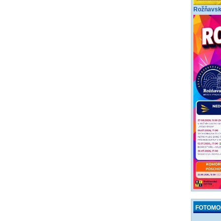
Rožňavské
FOTOMO