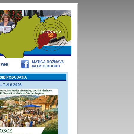
MATICA ROŽŇAVA
a web
na FACEBOOKU
ŠIE PODUJATIA
– 7.-9.8.2026