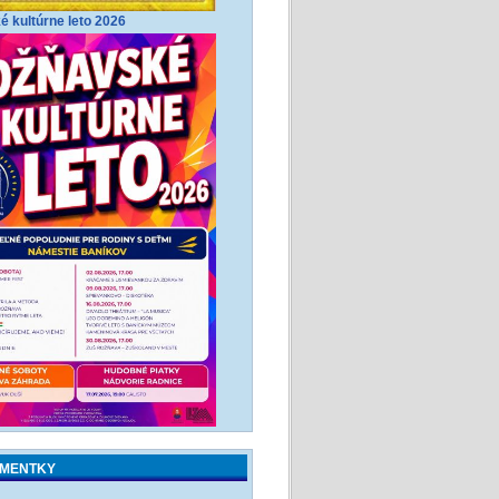
 kultúrne leto 2026
MENTKY